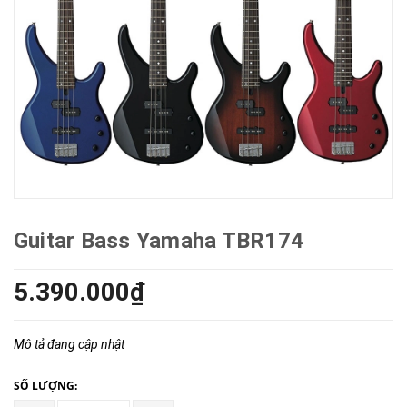
Guitar Bass Yamaha TBR174
5.390.000₫
Mô tả đang cập nhật
SỐ LƯỢNG: