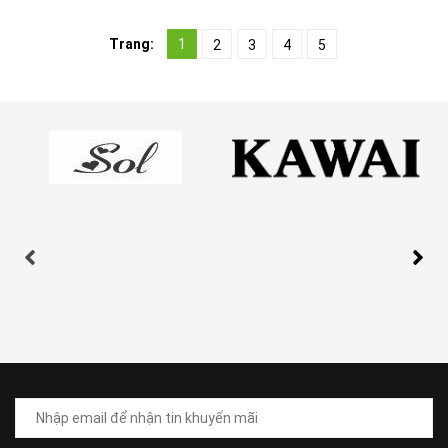
Trang:
1
2
3
4
5