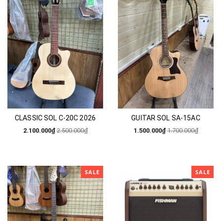
CLASSIC SOL C-20C 2026
GUITAR SOL SA-15AC
2.100.000₫
2.500.000₫
1.500.000₫
1.700.000₫
SALE
SALE