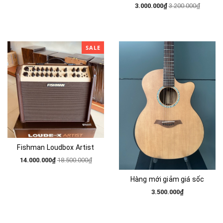
3.000.000₫
3.200.000₫
SALE
Fishman Loudbox Artist
14.000.000₫
18.500.000₫
Hàng mới giảm giá sốc
3.500.000₫