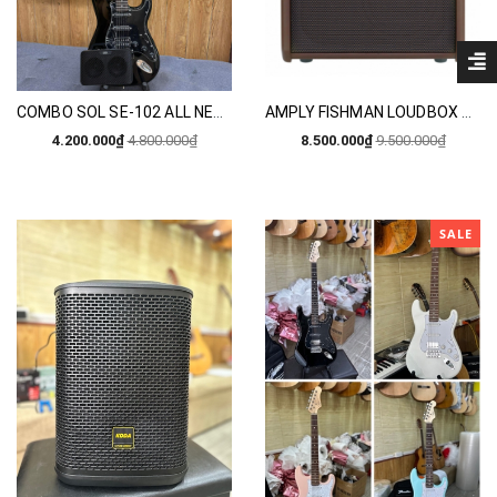
COMBO SOL SE-102 ALL NEW 2026 VÀ AMP SOL SEA-01
AMPLY FISHMAN LOUDBOX MINI
4.200.000₫
4.800.000₫
8.500.000₫
9.500.000₫
SALE