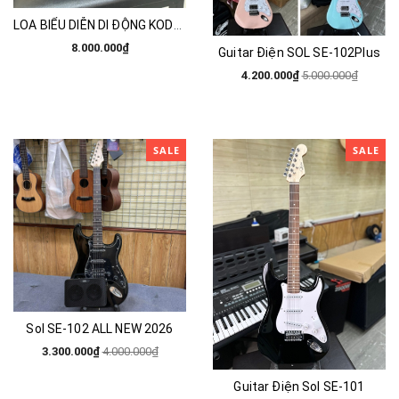
LOA BIỂU DIỄN DI ĐỘNG KODA LUXURY - 8 PRO
8.000.000₫
Guitar Điện SOL SE-102Plus
4.200.000₫
5.000.000₫
SALE
SALE
Sol SE-102 ALL NEW 2026
3.300.000₫
4.000.000₫
Guitar Điện Sol SE-101